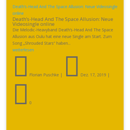
Death’s-Head And The Space Allusion: Neue Videosingle
online
Death’s-Head And The Space Allusion: Neue
Videosingle online
Die Melodic-Heavyband Death’s-Head And The Space
Allusion aus Oulu hat eine neue Single am Start. Zum
Song „Shrouded Stars“ haben...
weiterlesen


Florian Puschke
|
Dez. 17, 2019
|

0