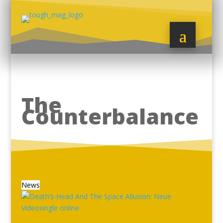
The
Counterbalance
News