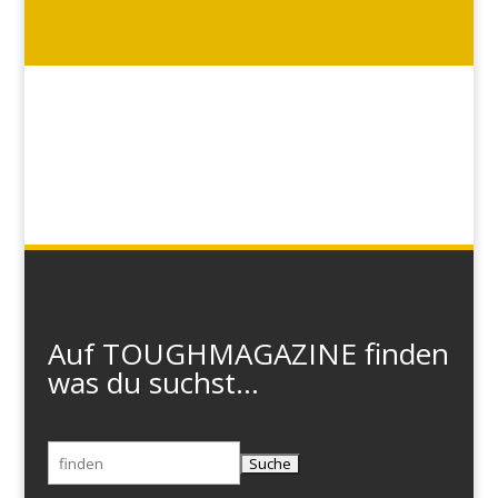
Auf TOUGHMAGAZINE finden
was du suchst...
Suchen
nach: