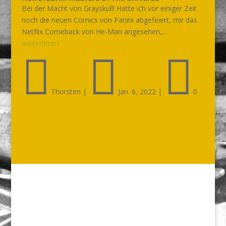
Bei der Macht von Grayskull! Hatte ich vor einiger Zeit
noch die neuen Comics von Panini abgefeiert, mir das
Netflix Comeback von He-Man angesehen,...
weiterlesen



Thorsten
|
Jan. 6, 2022
|
0