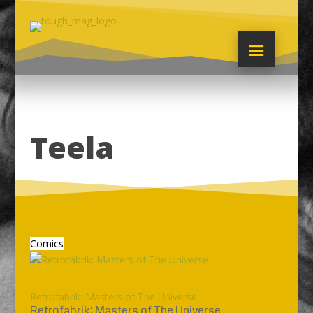
Teela
Comics
Retrofabrik: Masters of The Universe
Retrofabrik: Masters of The Universe