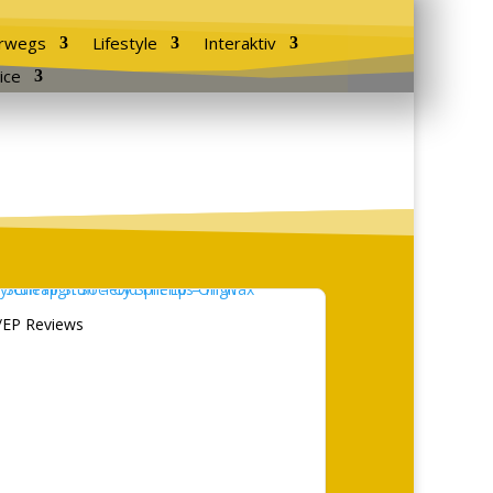
rwegs
Lifestyle
Interaktiv
ice
/EP Reviews