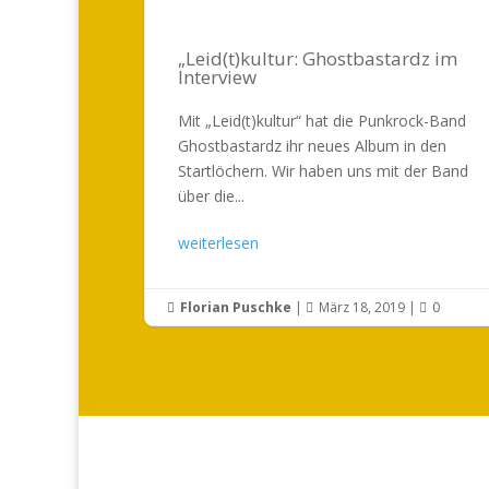
„Leid(t)kultur: Ghostbastardz im
Interview
Mit „Leid(t)kultur“ hat die Punkrock-Band
Ghostbastardz ihr neues Album in den
Startlöchern. Wir haben uns mit der Band
über die...
weiterlesen
Florian Puschke
|
März 18, 2019
|
0


