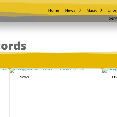
Home
News
Musik
Unte
Serv
cords
News
LP