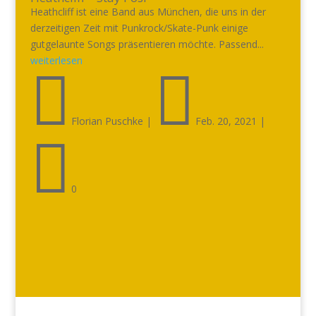
Heathcliff ist eine Band aus München, die uns in der
derzeitigen Zeit mit Punkrock/Skate-Punk einige
gutgelaunte Songs präsentieren möchte. Passend...
weiterlesen


Florian Puschke
|
Feb. 20, 2021
|

0