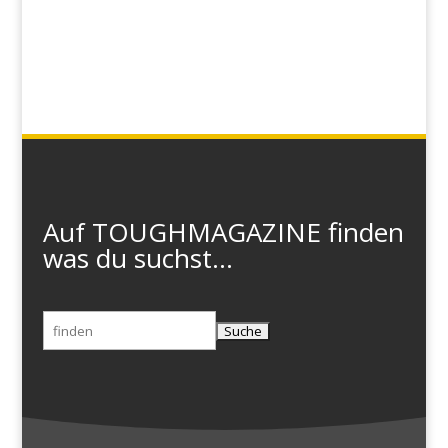
Auf TOUGHMAGAZINE finden
was du suchst...
Suchen
nach: