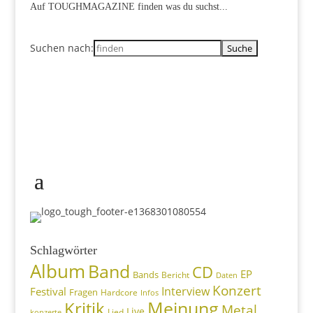
Auf TOUGHMAGAZINE finden was du suchst...
Suchen nach:
Schlagwörter
Album
Band
CD
EP
Bands
Bericht
Daten
Konzert
Interview
Festival
Fragen
Hardcore
Infos
Meinung
Kritik
Metal
Live
konzerte
Lied