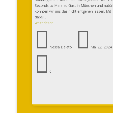
Seconds to Mars zu Gast in München und natürl
konnten wir uns das nicht entgehen lassen. Mit
dabei...
weiterlesen


Nessa Deleto
|
Mai 22, 2024

0