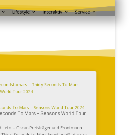
Lifestyle
Interaktiv
Service
econds To Mars – Seasons World Tour 2024
Seconds To Mars – Seasons World Tour
d Leto – Oscar-Preisträger und Frontmann
 Thirty Seconds to Mars kennt, weiß, dass er