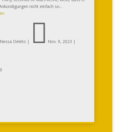
Ankündigungen nicht einfach so...
sen

Nessa Deleto
|
Nov. 9, 2023
|
0