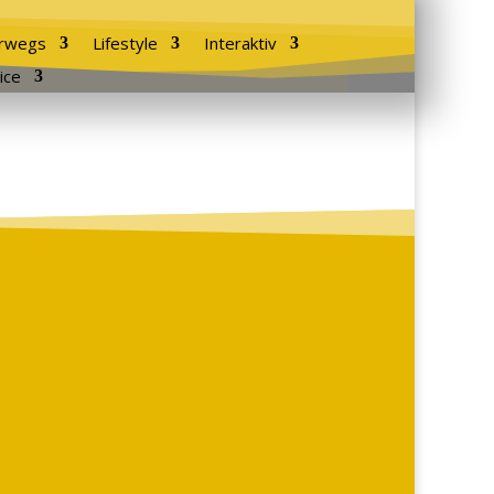
rwegs
Lifestyle
Interaktiv
ice