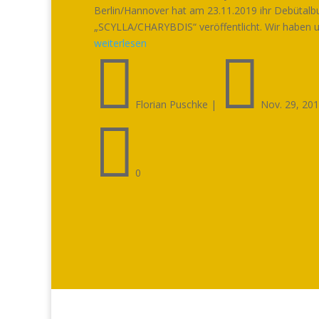
Berlin/Hannover hat am 23.11.2019 ihr Debütal
„SCYLLA/CHARYBDIS“ veröffentlicht. Wir haben un
weiterlesen


Florian Puschke
|
Nov. 29, 20

0