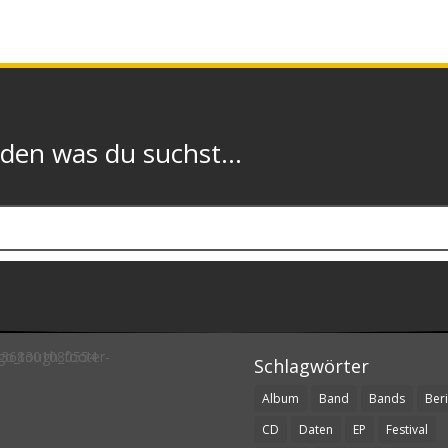
n was du suchst...
Schlagwörter
Album
Band
Bands
Beri
CD
Daten
EP
Festival