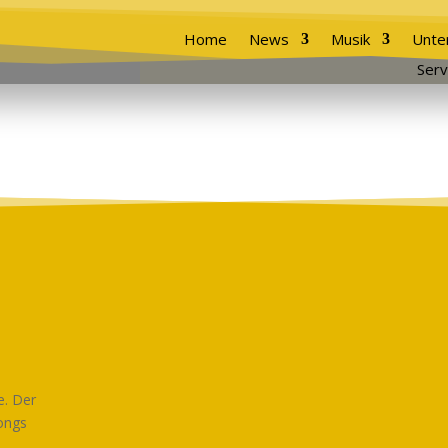
Home
News
Musik
Unte
Serv
e. Der
Songs