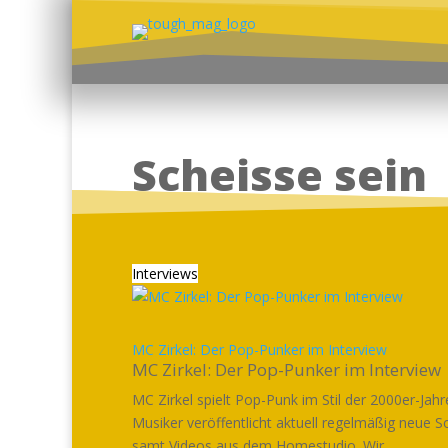
Scheisse sein
Interviews
MC Zirkel: Der Pop-Punker im Interview
MC Zirkel: Der Pop-Punker im Interview
MC Zirkel spielt Pop-Punk im Stil der 2000er-Jahr
Musiker veröffentlicht aktuell regelmäßig neue 
samt Videos aus dem Homestudio. Wir...