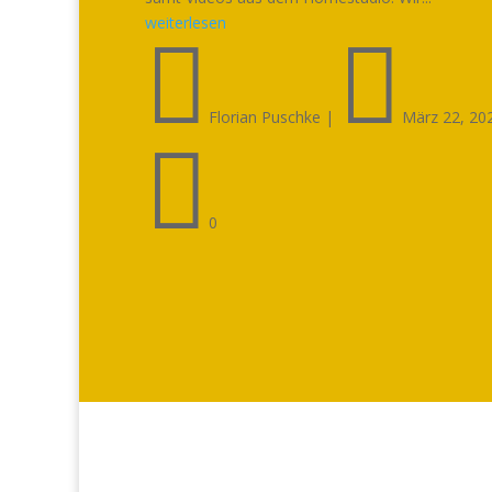
weiterlesen


Florian Puschke
|
März 22, 20

0