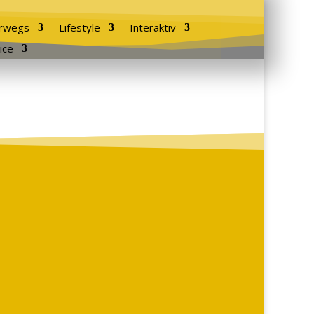
rwegs
Lifestyle
Interaktiv
ice