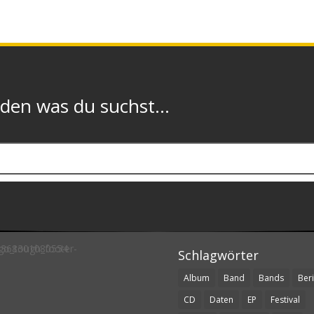
n was du suchst...
Schlagwörter
Album
Band
Bands
Beri
CD
Daten
EP
Festival