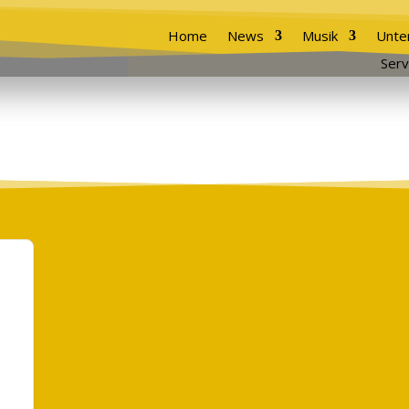
Home
News
Musik
Unte
Serv