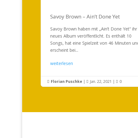
Savoy Brown – Ain’t Done Yet
Savoy Brown haben mit „Ain’t Done Yet“ ihr
neues Album veröffentlicht. Es enthält 10
Songs, hat eine Spielzeit von 46 Minuten un
erscheint bei...
weiterlesen
Florian Puschke
|
Jan. 22, 2021
|
0


