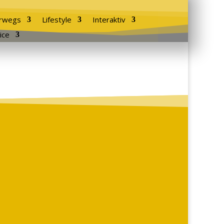
rwegs
Lifestyle
Interaktiv
ice