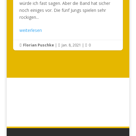
würde ich fast sagen. Aber die Band hat sicher
noch einiges vor. Die fünf Jungs spielen sehr
rockigen...
weiterlesen
Florian Puschke
|
Jan. 8, 2021
|
0


