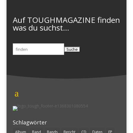
Auf TOUGHMAGAZINE finden
was du suchst...
Suchen
nach:
Schlagwörter
Album
Band
Bands
Bericht
CD
Daten
EP