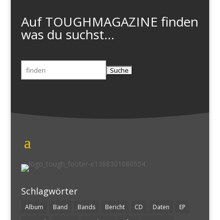
Auf TOUGHMAGAZINE finden
was du suchst...
Suchen
nach:
Schlagwörter
Album
Band
Bands
Bericht
CD
Daten
EP