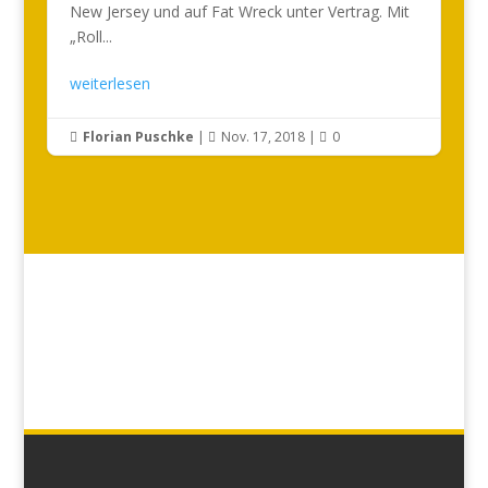
New Jersey und auf Fat Wreck unter Vertrag. Mit
„Roll...
weiterlesen
Florian Puschke
|
Nov. 17, 2018
|
0


