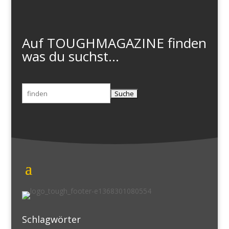
Auf TOUGHMAGAZINE finden
was du suchst...
Suchen
nach:
Schlagwörter