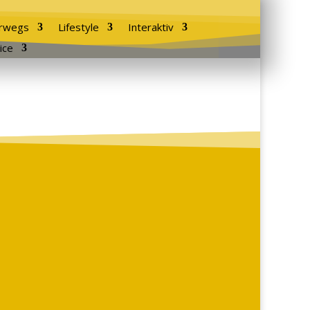
rwegs
Lifestyle
Interaktiv
ice