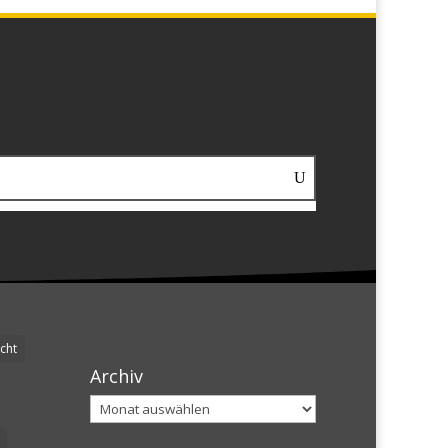
cht
Archiv
Archiv