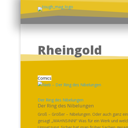
Rheingold
Comics
Der Ring des Nibelungen
Der Ring des Nibelungen
Groß – Größer – Nibelungen. Oder auch ganz ei
gesagt „WAHNSINN!“ Was für ein Werk und welc
Umsetzung. Sicher hat man früher Sachen gesag