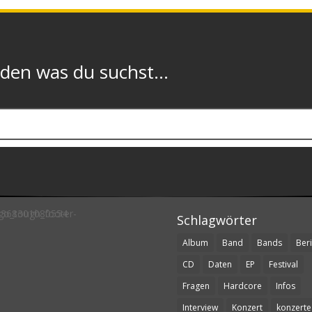
n was du suchst...
Schlagwörter
Album
Band
Bands
Beri
CD
Daten
EP
Festival
Fragen
Hardcore
Infos
Interview
Konzert
konzerte