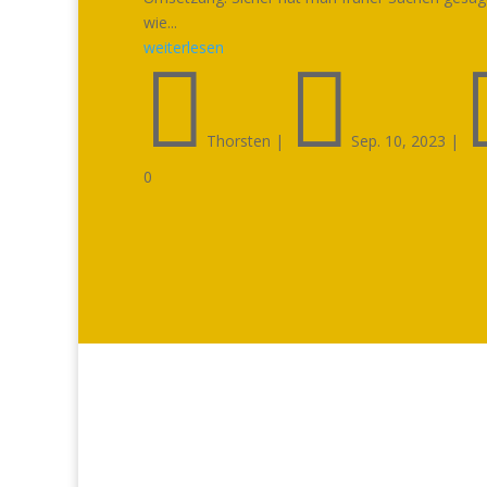
wie...
weiterlesen


Thorsten
|
Sep. 10, 2023
|
0