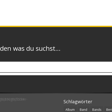
n was du suchst...
Schlagwörter
Album
Band
Bands
Beri