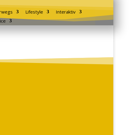
rwegs
Lifestyle
Interaktiv
ice