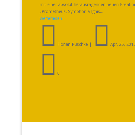
mit einer absolut herausragenden neuen Kreatio
„Prometheus, Symphonia Ignis...
weiterlesen


Florian Puschke
|
Apr. 26, 201

0