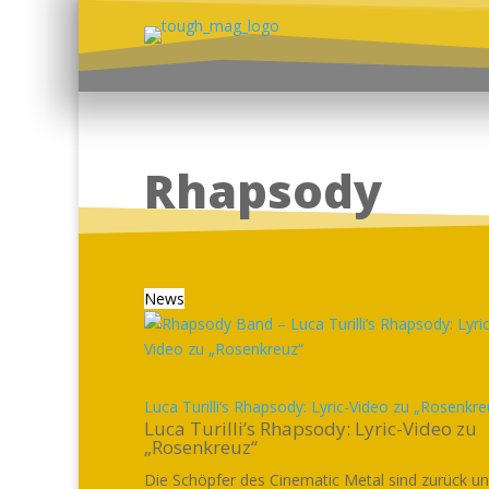
Rhapsody
News
Luca Turilli’s Rhapsody: Lyric-Video zu „Rosenkre
Luca Turilli’s Rhapsody: Lyric-Video zu
„Rosenkreuz“
Die Schöpfer des Cinematic Metal sind zurück u