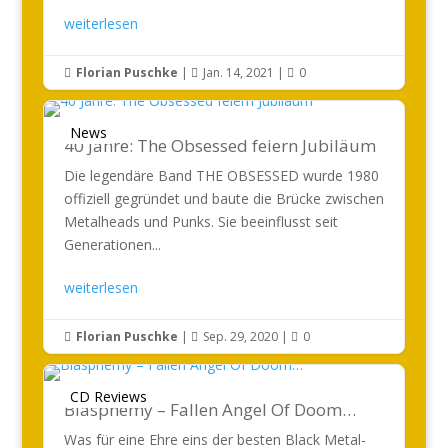
weiterlesen
Florian Puschke
|
Jan. 14, 2021
|
0



News
40 Jahre: The Obsessed feiern Jubiläum
Die legendäre Band THE OBSESSED wurde 1980
offiziell gegründet und baute die Brücke zwischen
Metalheads und Punks. Sie beeinflusst seit
Generationen...
weiterlesen
Florian Puschke
|
Sep. 29, 2020
|
0



CD Reviews
Blasphemy – Fallen Angel Of Doom…
Was für eine Ehre eins der besten Black Metal-