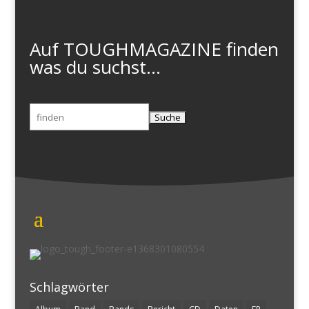
Auf TOUGHMAGAZINE finden
was du suchst...
Suchen
nach:
Schlagwörter