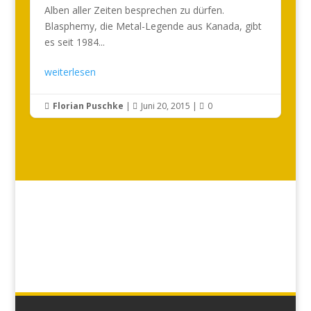
Alben aller Zeiten besprechen zu dürfen.
Blasphemy, die Metal-Legende aus Kanada, gibt
es seit 1984...
weiterlesen
Florian Puschke
|
Juni 20, 2015
|
0


