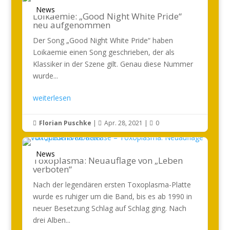
News
Loikaemie: „Good Night White Pride“
neu aufgenommen
Der Song „Good Night White Pride“ haben
Loikaemie einen Song geschrieben, der als
Klassiker in der Szene gilt. Genau diese Nummer
wurde...
weiterlesen
Florian Puschke
|
Apr. 28, 2021
|
0



News
Toxoplasma: Neuauflage von „Leben
verboten“
Nach der legendären ersten Toxoplasma-Platte
wurde es ruhiger um die Band, bis es ab 1990 in
neuer Besetzung Schlag auf Schlag ging. Nach
drei Alben...