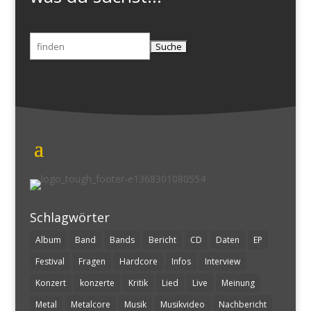
Suchen
nach:
Schlagwörter
Album
Band
Bands
Bericht
CD
Daten
EP
Festival
Fragen
Hardcore
Infos
Interview
Konzert
konzerte
Kritik
Lied
Live
Meinung
Metal
Metalcore
Musik
Musikvideo
Nachbericht