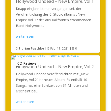
Hollywood Undead – New Empire, Vol.1
Knapp ein Jahr ist nun vergangen seit der
Veröffentlichung des 6. Studioalbums „New
Empire Vol. 1“ der aus Kalifornien stammenden
Band Hollywood...
weiterlesen
Florian Puschke
|
Feb. 11, 2021
|
0



CD Reviews
Hollywood Undead – New Empire, Vol.2
Hollywood Undead veröffentlichten mit „New
Empire, Vol.2“ ihr neues Album. Es enthält 10
Songs, hat eine Spielzeit von 31 Minuten und
erscheint bei...
weiterlesen