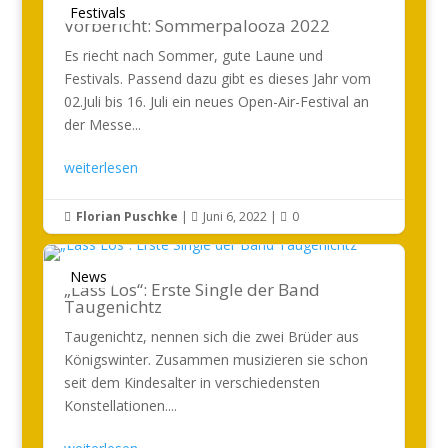
Festivals
Vorbericht: Sommerpalooza 2022
Es riecht nach Sommer, gute Laune und
Festivals. Passend dazu gibt es dieses Jahr vom
02.Juli bis 16. Juli ein neues Open-Air-Festival an
der Messe...
weiterlesen
Florian Puschke
|
Juni 6, 2022
|
0



News
„Lass Los“: Erste Single der Band
Taugenichtz
Taugenichtz, nennen sich die zwei Brüder aus
Königswinter. Zusammen musizieren sie schon
seit dem Kindesalter in verschiedensten
Konstellationen....