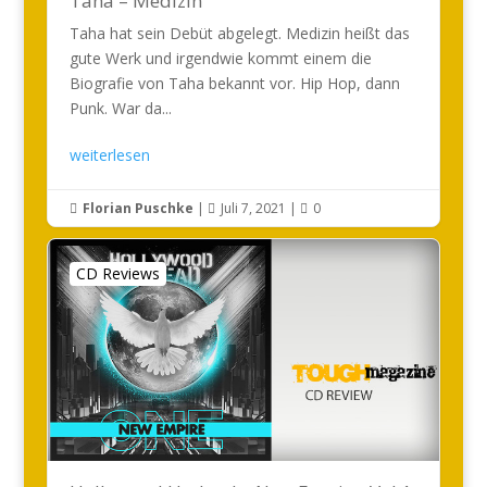
Taha – Medizin
Taha hat sein Debüt abgelegt. Medizin heißt das
gute Werk und irgendwie kommt einem die
Biografie von Taha bekannt vor. Hip Hop, dann
Punk. War da...
weiterlesen
Florian Puschke
|
Juli 7, 2021
|
0



CD Reviews