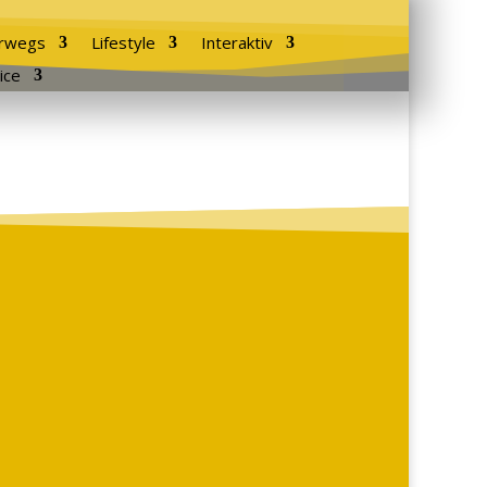
rwegs
Lifestyle
Interaktiv
ice