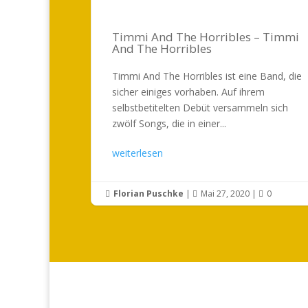
Timmi And The Horribles – Timmi
And The Horribles
Timmi And The Horribles ist eine Band, die
sicher einiges vorhaben. Auf ihrem
selbstbetitelten Debüt versammeln sich
zwölf Songs, die in einer...
weiterlesen
Florian Puschke
|
Mai 27, 2020
|
0


