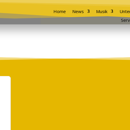
Home
News
Musik
Unte
Serv