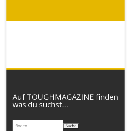
Auf TOUGHMAGAZINE finden
was du suchst...
Suchen
nach: