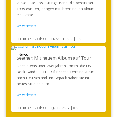
zurück. Die Post-Grunge Band, die bereits seit
1999 existiert, bringen mit ihrem neuen Album
ein klasse...
weiterlesen
Florian Puschke
|
Dez. 14, 2017
|
0



News
Seether: Mit neuem Album auf Tour
Nach etwas über zwei Jahren kommt die US-
Rock-Band SEETHER für sechs Termine zurück
nach Deutschland. Im Gepäck haben sie ihr
neues Studioalbum...
weiterlesen
Florian Puschke
|
Juni 7, 2017
|
0


