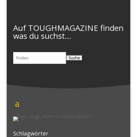
Auf TOUGHMAGAZINE finden
was du suchst...
Suchen
nach:
Schlagwörter