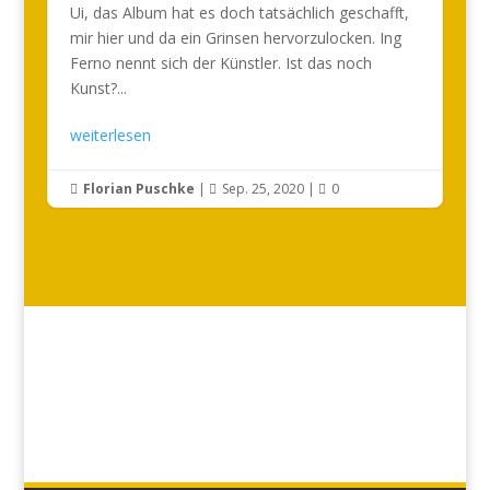
Ui, das Album hat es doch tatsächlich geschafft,
mir hier und da ein Grinsen hervorzulocken. Ing
Ferno nennt sich der Künstler. Ist das noch
Kunst?...
weiterlesen
Florian Puschke
|
Sep. 25, 2020
|
0


