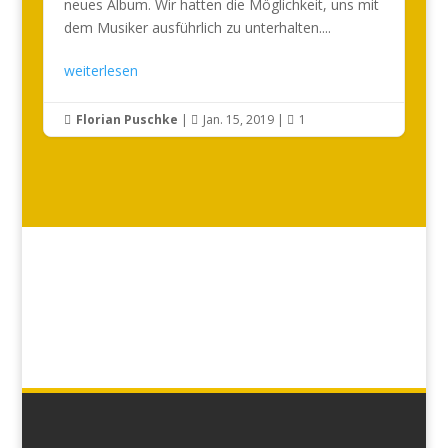
neues Album. Wir hatten die Möglichkeit, uns mit
dem Musiker ausführlich zu unterhalten....
weiterlesen
Florian Puschke
|
Jan. 15, 2019
|
1


