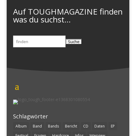
Auf TOUGHMAGAZINE finden
was du suchst...
Suchen
nach:
Schlagwörter
Album
Band
Bands
Bericht
CD
Daten
EP
Festival
Fragen
Hardcore
Infos
Interview