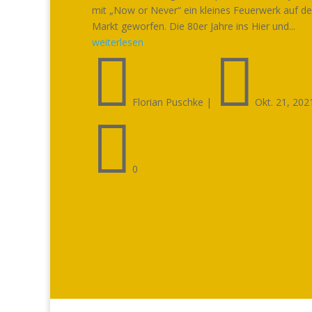
mit „Now or Never“ ein kleines Feuerwerk auf d
Markt geworfen. Die 80er Jahre ins Hier und...
weiterlesen


Florian Puschke
|
Okt. 21, 202

0