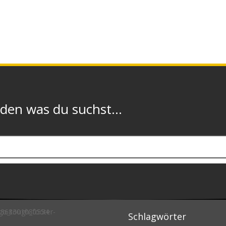
n was du suchst...
Schlagwörter