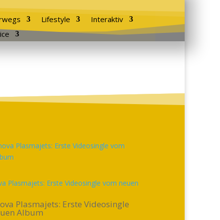
rwegs
Lifestyle
Interaktiv
ice
a Plasmajets: Erste Videosingle vom neuen
ova Plasmajets: Erste Videosingle
euen Album