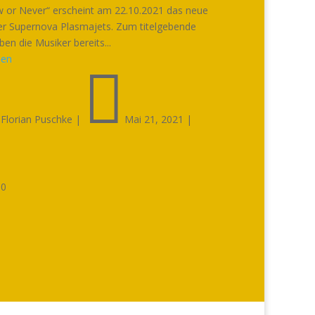
 or Never“ erscheint am 22.10.2021 das neue
r Supernova Plasmajets. Zum titelgebende
en die Musiker bereits...
sen


Florian Puschke
|
Mai 21, 2021
|

0