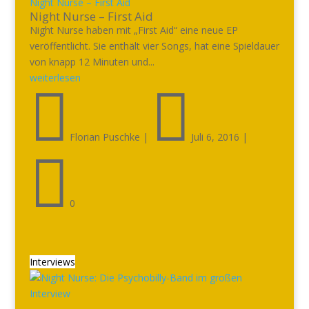
Night Nurse – First Aid
Night Nurse – First Aid
Night Nurse haben mit „First Aid“ eine neue EP
veröffentlicht. Sie enthält vier Songs, hat eine Spieldauer
von knapp 12 Minuten und...
weiterlesen


Florian Puschke
|
Juli 6, 2016
|

0
Interviews