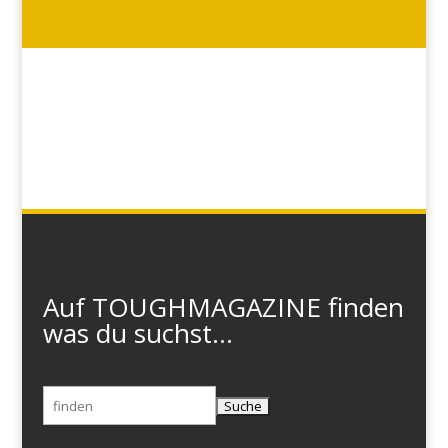
Auf TOUGHMAGAZINE finden
was du suchst...
Suchen
nach: