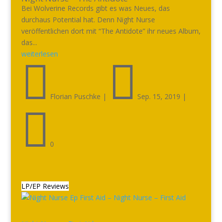
Bei Wolverine Records gibt es was Neues, das
durchaus Potential hat. Denn Night Nurse
veröffentlichen dort mit “The Antidote” ihr neues Album,
das...
weiterlesen


Florian Puschke
|
Sep. 15, 2019
|

0
LP/EP Reviews