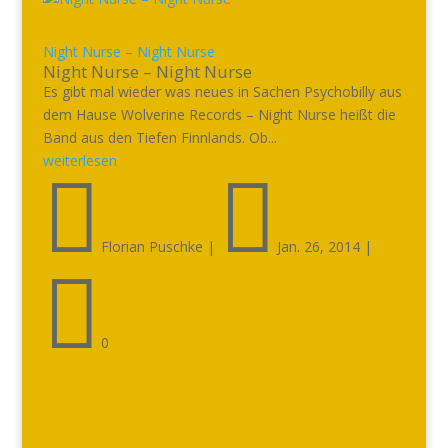
Night Nurse – Night Nurse
Night Nurse – Night Nurse
Es gibt mal wieder was neues in Sachen Psychobilly aus
dem Hause Wolverine Records – Night Nurse heißt die
Band aus den Tiefen Finnlands. Ob...
weiterlesen


Florian Puschke
|
Jan. 26, 2014
|

0