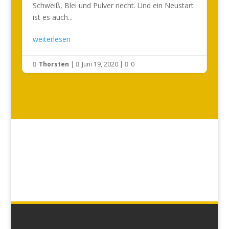
Schweiß, Blei und Pulver riecht. Und ein Neustart
ist es auch...
weiterlesen
Thorsten
|
Juni 19, 2020
|
0


