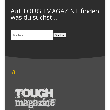
Auf TOUGHMAGAZINE finden
was du suchst...
Suchen
nach: