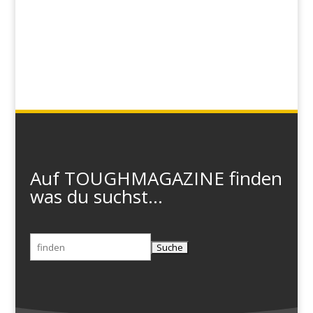
Auf TOUGHMAGAZINE finden
was du suchst...
Suchen
nach: