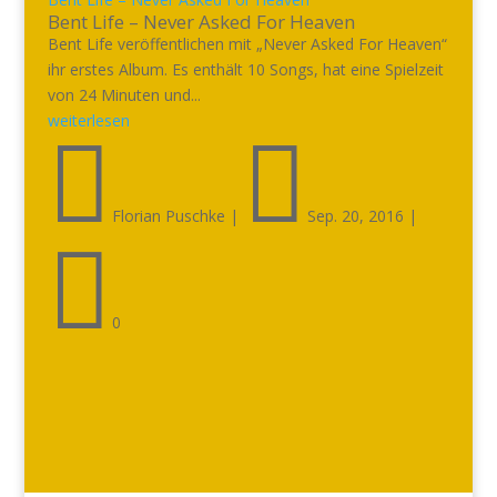
Bent Life – Never Asked For Heaven
Bent Life veröffentlichen mit „Never Asked For Heaven“
ihr erstes Album. Es enthält 10 Songs, hat eine Spielzeit
von 24 Minuten und...
weiterlesen


Florian Puschke
|
Sep. 20, 2016
|

0