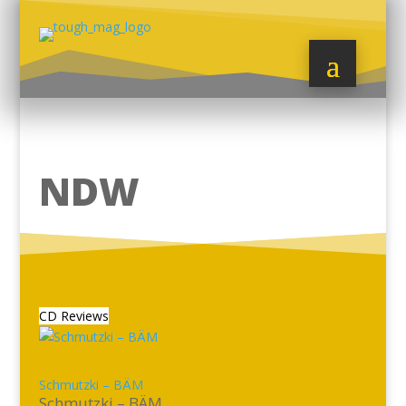
NDW
CD Reviews
Schmutzki – BÄM
Schmutzki – BÄM