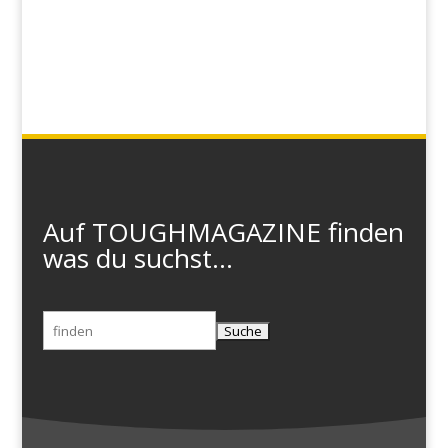
Auf TOUGHMAGAZINE finden
was du suchst...
Suchen
nach: