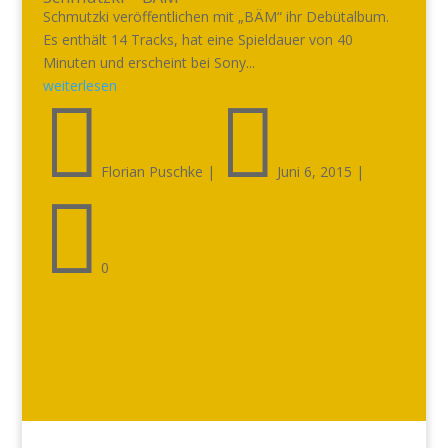
Schmutzki veröffentlichen mit „BÄM“ ihr Debütalbum.
Es enthält 14 Tracks, hat eine Spieldauer von 40
Minuten und erscheint bei Sony...
weiterlesen


Florian Puschke
|
Juni 6, 2015
|

0