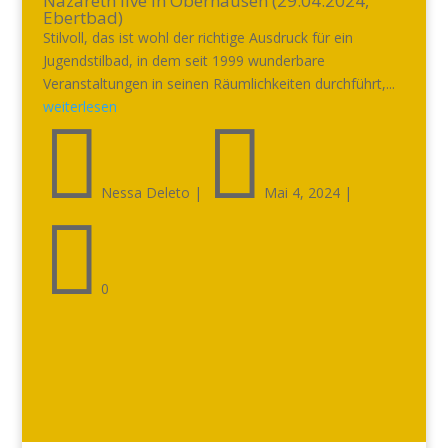
Nazareth live in Oberhausen (29.04.2024,
Ebertbad)
Stilvoll, das ist wohl der richtige Ausdruck für ein
Jugendstilbad, in dem seit 1999 wunderbare
Veranstaltungen in seinen Räumlichkeiten durchführt,...
weiterlesen


Nessa Deleto
|
Mai 4, 2024
|

0