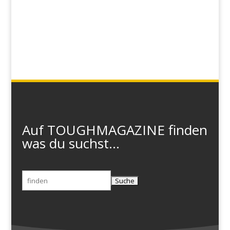
Auf TOUGHMAGAZINE finden
was du suchst...
Suchen
nach: