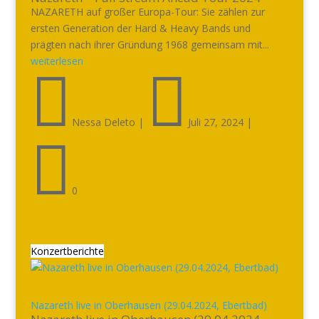
NAZARETH auf großer Europa-Tour: Sie zählen zur
ersten Generation der Hard & Heavy Bands und
prägten nach ihrer Gründung 1968 gemeinsam mit...
weiterlesen


Nessa Deleto
|
Juli 27, 2024
|

0
Konzertberichte
Nazareth live in Oberhausen (29.04.2024, Ebertbad)