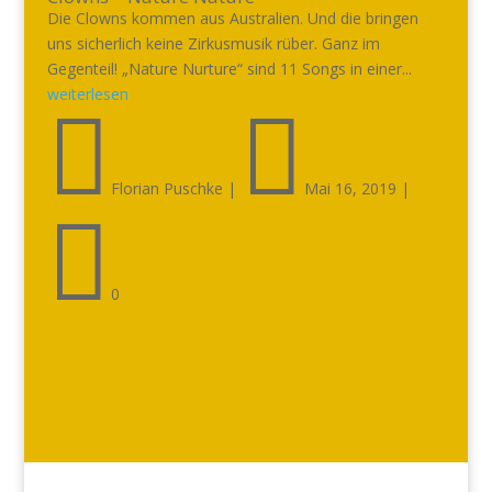
Die Clowns kommen aus Australien. Und die bringen
uns sicherlich keine Zirkusmusik rüber. Ganz im
Gegenteil! „Nature Nurture“ sind 11 Songs in einer...
weiterlesen


Florian Puschke
|
Mai 16, 2019
|

0