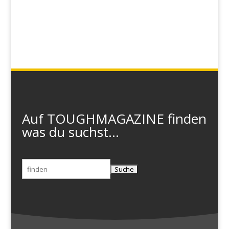
Auf TOUGHMAGAZINE finden
was du suchst...
Suchen
nach: