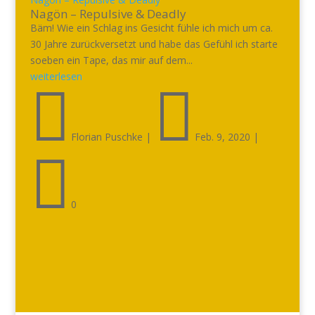
Nagön – Repulsive & Deadly
Bäm! Wie ein Schlag ins Gesicht fühle ich mich um ca.
30 Jahre zurückversetzt und habe das Gefühl ich starte
soeben ein Tape, das mir auf dem...
weiterlesen


Florian Puschke
|
Feb. 9, 2020
|

0