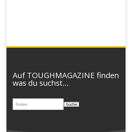
Auf TOUGHMAGAZINE finden
was du suchst...
Suchen
nach: