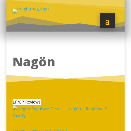
Nagön
LP/EP Reviews
Nagön – Repulsive & Deadly