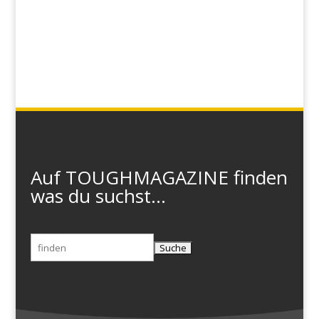
Auf TOUGHMAGAZINE finden
was du suchst...
Suchen
nach: