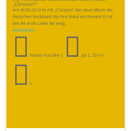
„Corazon“!
Am 30.05.2014 ist mit „Corazon“ das neue Album der
finnischen Rockband My First Band erschienen! Es ist
wie die erste Liebe die ewig...
weiterlesen


Florian Puschke
|
Juli 2, 2014
|

0