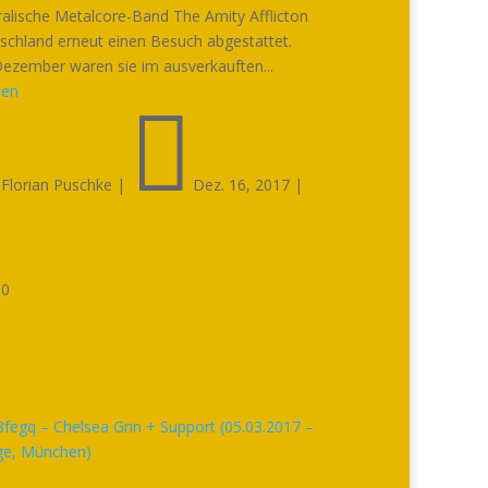
ralische Metalcore-Band The Amity Afflicton
schland erneut einen Besuch abgestattet.
ezember waren sie im ausverkauften...
sen


Florian Puschke
|
Dez. 16, 2017
|

0