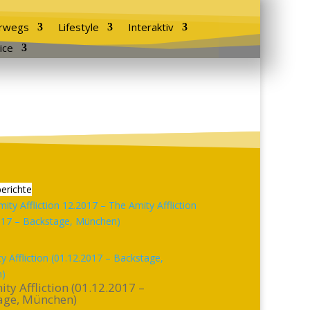
rwegs
Lifestyle
Interaktiv
ice
erichte
y Affliction (01.12.2017 – Backstage,
)
ty Affliction (01.12.2017 –
age, München)