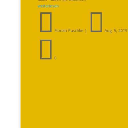
weiterlesen


Florian Puschke
|
Aug. 9, 2019

0