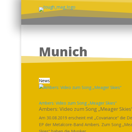
Munich
News
Ambers: Video zum Song „Meager Skies“
Ambers: Video zum Song „Meager Skies
Am 30.08.2019 erscheint mit „Covariance“ die D
EP der Metalcore-Band Ambers. Zum Song „Me
Skies“ haben die Musiker...