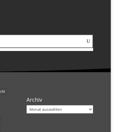
cht
Archiv
Archiv