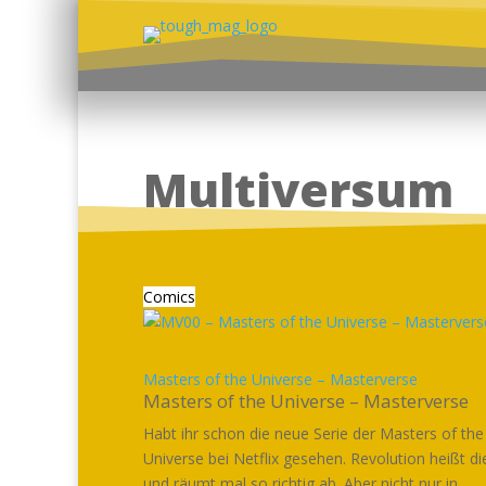
Multiversum
Comics
Masters of the Universe – Masterverse
Masters of the Universe – Masterverse
Habt ihr schon die neue Serie der Masters of the
Universe bei Netflix gesehen. Revolution heißt di
und räumt mal so richtig ab. Aber nicht nur in...