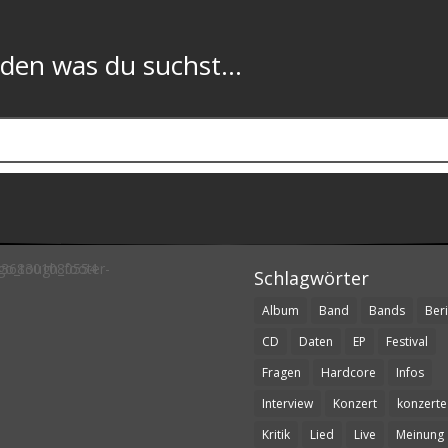
n was du suchst...
Schlagwörter
Album
Band
Bands
Beri
CD
Daten
EP
Festival
Fragen
Hardcore
Infos
Interview
Konzert
konzerte
Kritik
Lied
Live
Meinung