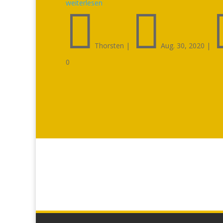
weiterlesen


Thorsten
|
Aug. 30, 2020
|
0