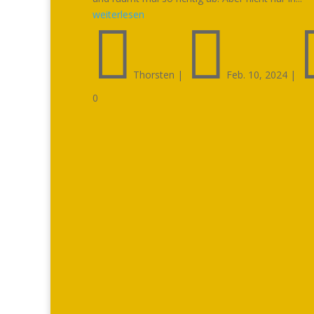
weiterlesen


Thorsten
|
Feb. 10, 2024
|
0