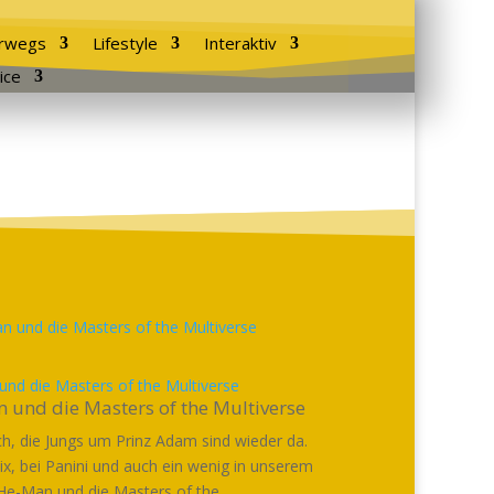
rwegs
Lifestyle
Interaktiv
ice
nd die Masters of the Multiverse
 und die Masters of the Multiverse
h, die Jungs um Prinz Adam sind wieder da.
lix, bei Panini und auch ein wenig in unserem
He-Man und die Masters of the...