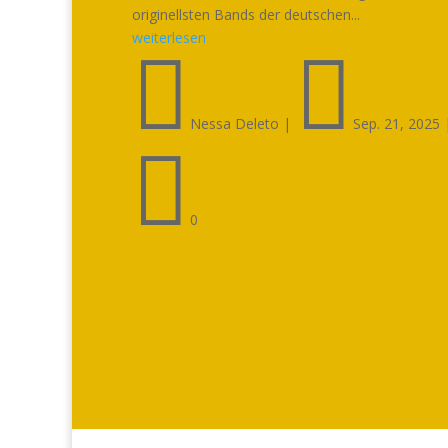
originellsten Bands der deutschen...
weiterlesen


Nessa Deleto
|
Sep. 21, 2025

0