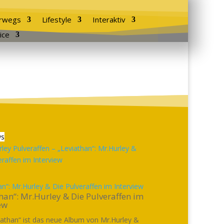
rwegs
Lifestyle
Interaktiv
ice
ws
an“: Mr.Hurley & Die Pulveraffen im Interview
han“: Mr.Hurley & Die Pulveraffen im
ew
iathan“ ist das neue Album von Mr.Hurley &