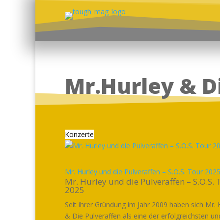
Mr.Hurley & D
Konzerte
Mr. Hurley und die Pulveraffen – S.O.S. Tour 202
Mr. Hurley und die Pulveraffen – S.O.S. 
2025
Seit ihrer Gründung im Jahr 2009 haben sich Mr. 
& Die Pulveraffen als eine der erfolgreichsten un