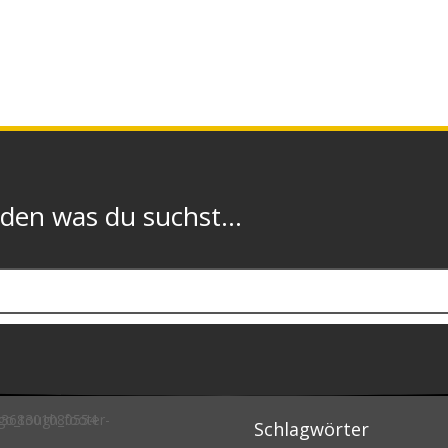
n was du suchst...
Schlagwörter