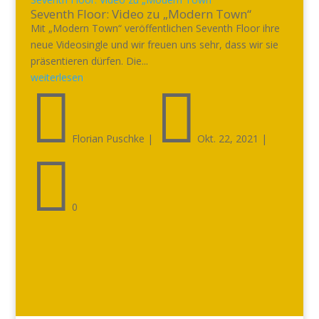
Seventh Floor: Video zu „Modern Town“
Mit „Modern Town“ veröffentlichen Seventh Floor ihre
neue Videosingle und wir freuen uns sehr, dass wir sie
präsentieren dürfen. Die...
weiterlesen


Florian Puschke
|
Okt. 22, 2021
|

0