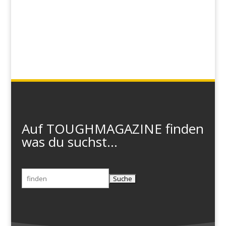
Auf TOUGHMAGAZINE finden
was du suchst...
Suchen
nach: