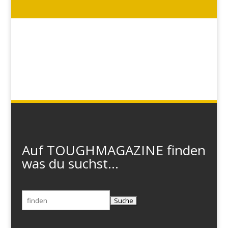
Auf TOUGHMAGAZINE finden
was du suchst...
Suchen
nach: