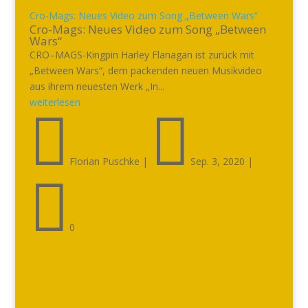
Cro-Mags: Neues Video zum Song „Between Wars“
Cro-Mags: Neues Video zum Song „Between
Wars“
CRO–MAGS-Kingpin Harley Flanagan ist zurück mit
„Between Wars“, dem packenden neuen Musikvideo
aus ihrem neuesten Werk „In...
weiterlesen


Florian Puschke
|
Sep. 3, 2020
|

0