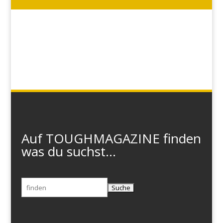
Auf TOUGHMAGAZINE finden
was du suchst...
Suchen
nach: