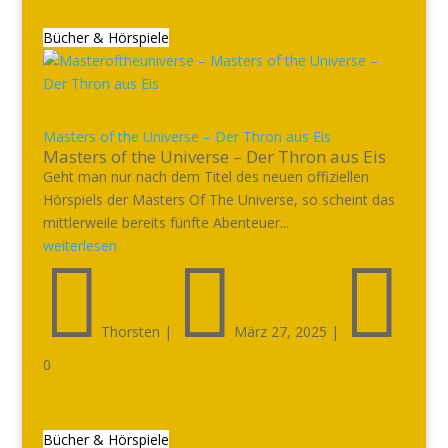
Bücher & Hörspiele
Masters of the Universe – Der Thron aus Eis
Masters of the Universe – Der Thron aus Eis
Geht man nur nach dem Titel des neuen offiziellen
Hörspiels der Masters Of The Universe, so scheint das
mittlerweile bereits fünfte Abenteuer...
weiterlesen



Thorsten
|
März 27, 2025
|
0
Bücher & Hörspiele