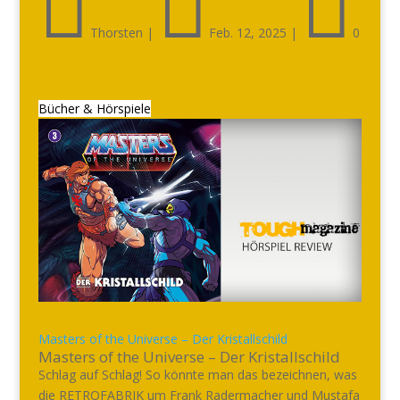



Thorsten
|
Feb. 12, 2025
|
0
Bücher & Hörspiele
Masters of the Universe – Der Kristallschild
Masters of the Universe – Der Kristallschild
Schlag auf Schlag! So könnte man das bezeichnen, was
die RETROFABRIK um Frank Radermacher und Mustafa