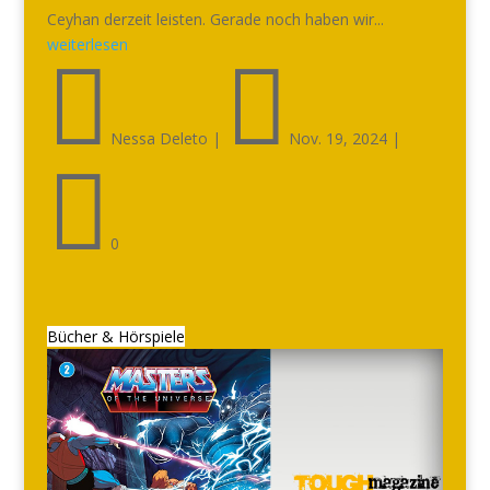
Ceyhan derzeit leisten. Gerade noch haben wir...
weiterlesen


Nessa Deleto
|
Nov. 19, 2024
|

0
Bücher & Hörspiele