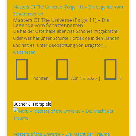
Masters Of The Universe (Folge 11) – Die Legende vom
Schattennarren
Masters Of The Universe (Folge 11) – Die
Legende vom Schattennarren
Da hat der Osterhase aber was Schönes mitgebracht!
Oder was hat unser Schurke Hordak da in den Händen
und hält es, unter Beobachtung von Dragstor,...
weiterlesen



Thorsten
|
Apr. 12, 2026
|
0
Bücher & Hörspiele
Masters of the Universe – Die Macht der Träume