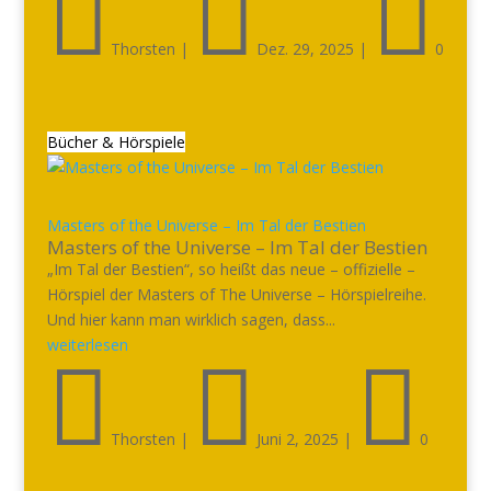



Thorsten
|
Dez. 29, 2025
|
0
Bücher & Hörspiele
Masters of the Universe – Im Tal der Bestien
Masters of the Universe – Im Tal der Bestien
„Im Tal der Bestien“, so heißt das neue – offizielle –
Hörspiel der Masters of The Universe – Hörspielreihe.
Und hier kann man wirklich sagen, dass...
weiterlesen



Thorsten
|
Juni 2, 2025
|
0