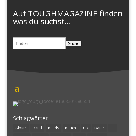
Auf TOUGHMAGAZINE finden
was du suchst...
Suchen
nach:
Schlagwörter
Album
Band
Bands
Bericht
CD
Daten
EP