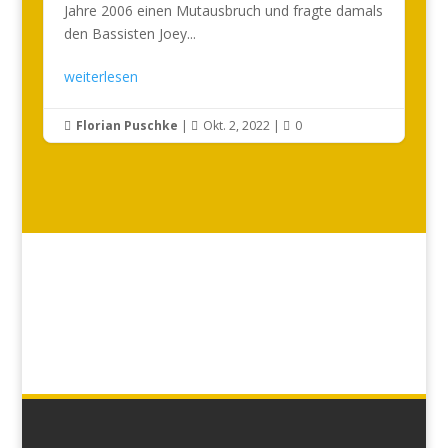
Jahre 2006 einen Mutausbruch und fragte damals
den Bassisten Joey...
weiterlesen
Florian Puschke
|
Okt. 2, 2022
|
0


