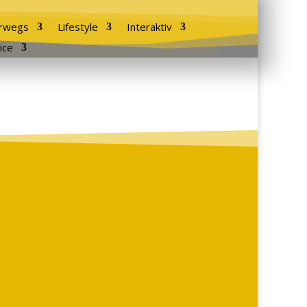
rwegs
Lifestyle
Interaktiv
ice