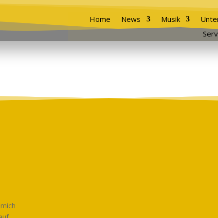
Home
News
Musik
Unte
Serv
 mich
auf