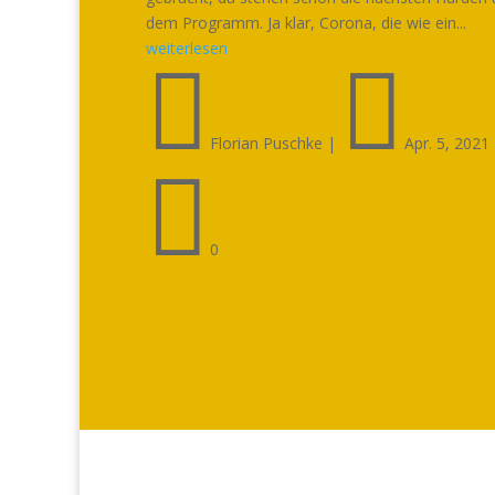
dem Programm. Ja klar, Corona, die wie ein...
weiterlesen


Florian Puschke
|
Apr. 5, 2021

0