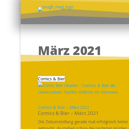
März 2021
Comics & Bier
Comics & Bier – März 2021
Comics & Bier – März 2021
Die Zeitumstellung gerade mal erfolgreich hinter
gebracht, da stehen schon die nächsten Hürden 