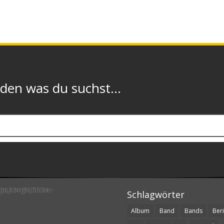
n was du suchst...
Schlagwörter
Album
Band
Bands
Beri