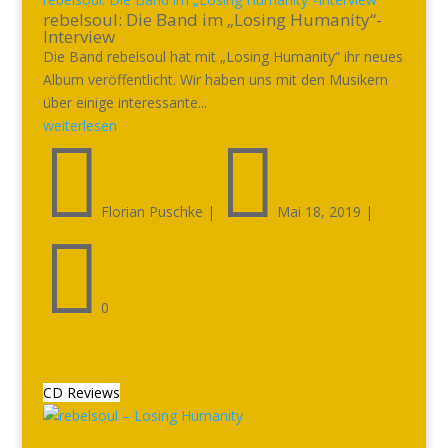
rebelsoul: Die Band im „Losing Humanity“-
Interview
Die Band rebelsoul hat mit „Losing Humanity“ ihr neues
Album veröffentlicht. Wir haben uns mit den Musikern
über einige interessante...
weiterlesen


Florian Puschke
|
Mai 18, 2019
|

0
CD Reviews