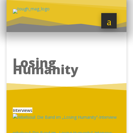
Losing
Humanity
Interviews
rebelsoul: Die Band im „Losing Humanity“-Interview