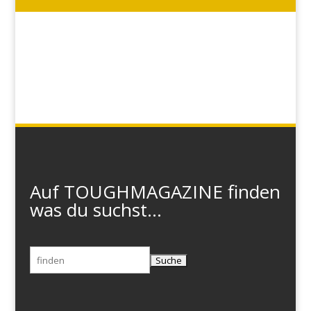
Auf TOUGHMAGAZINE finden
was du suchst...
Suchen
nach: