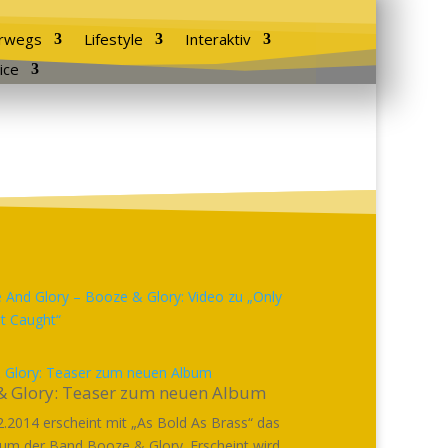
rwegs
Lifestyle
Interaktiv
ice
 Glory: Teaser zum neuen Album
& Glory: Teaser zum neuen Album
.2014 erscheint mit „As Bold As Brass“ das
um der Band Booze & Glory. Erscheint wird