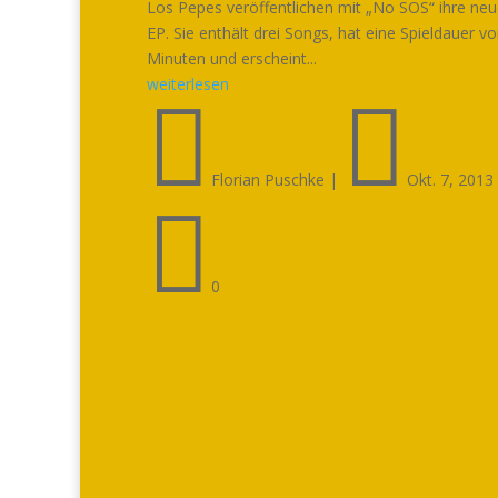
Los Pepes veröffentlichen mit „No SOS“ ihre neu
EP. Sie enthält drei Songs, hat eine Spieldauer v
Minuten und erscheint...
weiterlesen


Florian Puschke
|
Okt. 7, 2013

0