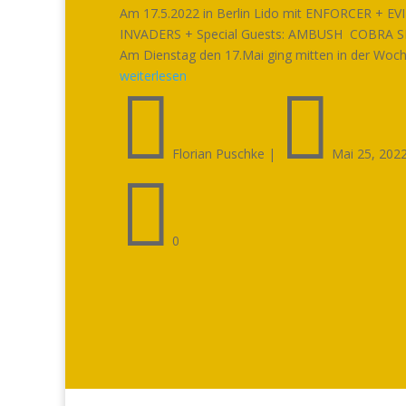
Am 17.5.2022 in Berlin Lido mit ENFORCER + EV
INVADERS + Special Guests: AMBUSH COBRA S
Am Dienstag den 17.Mai ging mitten in der Woche
weiterlesen


Florian Puschke
|
Mai 25, 202

0