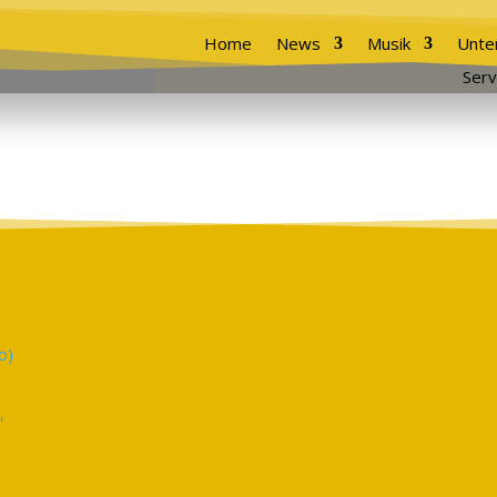
Home
News
Musik
Unte
Serv
,