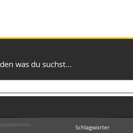
n was du suchst...
Schlagwörter