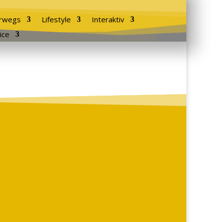
rwegs
Lifestyle
Interaktiv
ice