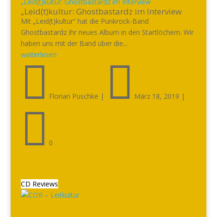
„Leid(t)kultur: Ghostbastardz im Interview
„Leid(t)kultur: Ghostbastardz im Interview
Mit „Leid(t)kultur“ hat die Punkrock-Band
Ghostbastardz ihr neues Album in den Startlöchern. Wir
haben uns mit der Band über die...
weiterlesen


Florian Puschke
|
März 18, 2019
|

0
CD Reviews