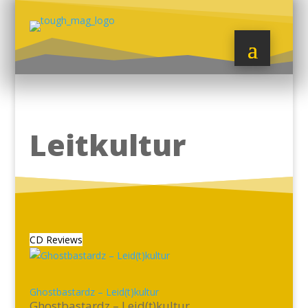
Leitkultur
CD Reviews
Ghostbastardz – Leid(t)kultur
Ghostbastardz – Leid(t)kultur