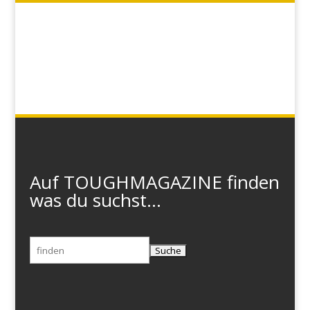
Auf TOUGHMAGAZINE finden
was du suchst...
Suchen
nach: