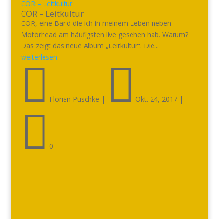
COR – Leitkultur
COR – Leitkultur
COR, eine Band die ich in meinem Leben neben
Motörhead am häufigsten live gesehen hab. Warum?
Das zeigt das neue Album „Leitkultur“. Die...
weiterlesen


Florian Puschke
|
Okt. 24, 2017
|

0