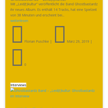
Mit „Leid(t)kultur“ veröffentlicht die Band Ghostbastardz
ihr neues Album. Es enthält 14 Tracks, hat eine Spielzeit
von 38 Minuten und erscheint bei...
weiterlesen


Florian Puschke
|
März 29, 2019
|

0
Interviews