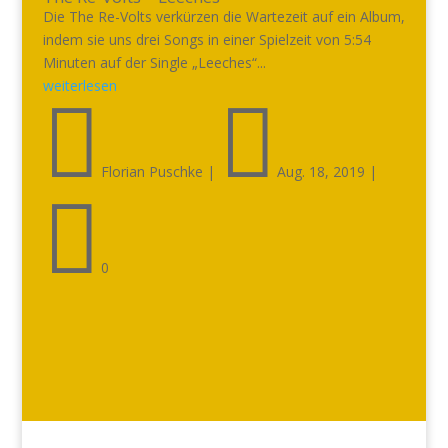
Die The Re-Volts verkürzen die Wartezeit auf ein Album,
indem sie uns drei Songs in einer Spielzeit von 5:54
Minuten auf der Single „Leeches“...
weiterlesen


Florian Puschke
|
Aug. 18, 2019
|

0