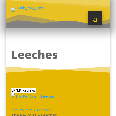
Leeches
LP/EP Reviews
The Re-Volts – Leeches
The Re-Volts – Leeches