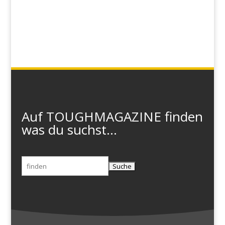
Auf TOUGHMAGAZINE finden
was du suchst...
Suchen
nach: