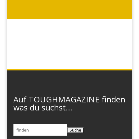
Auf TOUGHMAGAZINE finden
was du suchst...
Suchen
nach: