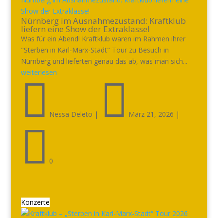
Show der Extraklasse!
Nürnberg im Ausnahmezustand: Kraftklub
liefern eine Show der Extraklasse!
Was für ein Abend! Kraftklub waren im Rahmen ihrer
"Sterben in Karl-Marx-Stadt" Tour zu Besuch in
Nürnberg und lieferten genau das ab, was man sich...
weiterlesen


Nessa Deleto
|
März 21, 2026
|

0
Konzerte