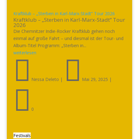
Kraftklub – „Sterben in Karl-Marx-Stadt“ Tour 2026
Kraftklub – „Sterben in Karl-Marx-Stadt“ Tour
2026
Die Chemnitzer Indie-Rocker Kraftklub gehen noch
einmal auf große Fahrt – und diesmal ist der Tour- und
Album-Titel Programm: „Sterben in...
weiterlesen


Nessa Deleto
|
Mai 29, 2025
|

0
Festivals