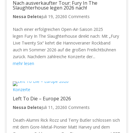
Nach ausverkaufter Tour: Fury In The
Slaughterhouse legen 2026 nach!
Nessa Deleto
Juli 19, 2026
0 Comments
Nach einer erfolgreichen Open-Air-Saison 2025
legen Fury In The Slaughterhouse direkt nach: Mit „Fury
Live Twenty Six“ kehrt die Hannoveraner Rockband
auch im Sommer 2026 auf die großen Freilichtbühnen
zurück. Nachdem zahlreiche Konzerte der...
mehr lesen
Konzerte
Left To Die – Europe 2026
Nessa Deleto
Juli 11, 2026
0 Comments
Death-Alumni Rick Rozz und Terry Butler schlossen sich
mit dem Gore-Metal-Pionier Matt Harvey und dem