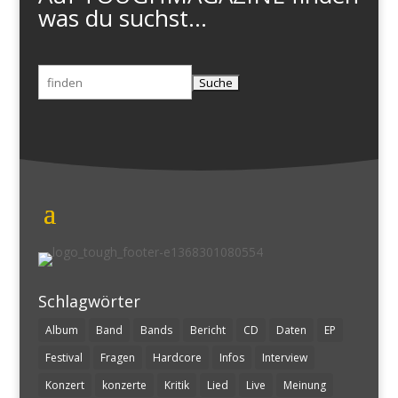
was du suchst...
Suchen
nach:
Schlagwörter
Album
Band
Bands
Bericht
CD
Daten
EP
Festival
Fragen
Hardcore
Infos
Interview
Konzert
konzerte
Kritik
Lied
Live
Meinung