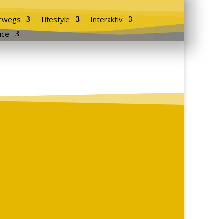
rwegs
Lifestyle
Interaktiv
ice