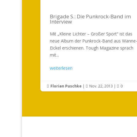
Brigade S.: Die Punkrock-Band im
Interview
Mit „Kleine Lichter – Großer Sport“ ist das
neue Album der Punkrock-Band aus Wanne
Eickel erschienen. Tough Magazine sprach
mit...
weiterlesen
Florian Puschke
|
Nov. 22, 2013
|
0


