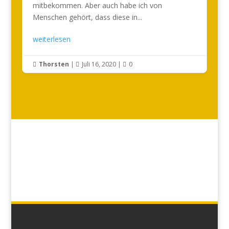
mitbekommen. Aber auch habe ich von
Menschen gehört, dass diese in...
weiterlesen
Thorsten
|
Juli 16, 2020
|
0


