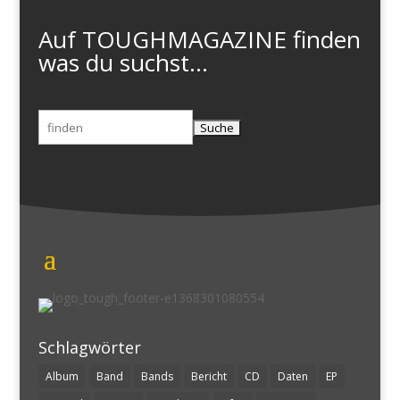
Auf TOUGHMAGAZINE finden
was du suchst...
Suchen
nach:
Schlagwörter
Album
Band
Bands
Bericht
CD
Daten
EP