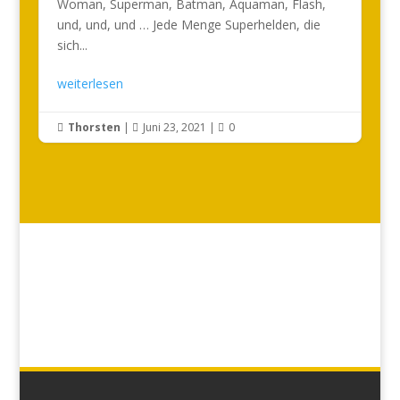
Woman, Superman, Batman, Aquaman, Flash,
und, und, und … Jede Menge Superhelden, die
sich...
weiterlesen
Thorsten
|
Juni 23, 2021
|
0


