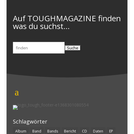
Auf TOUGHMAGAZINE finden
was du suchst...
Suchen
nach:
Schlagwörter
Album
Band
Bands
Bericht
CD
Daten
EP