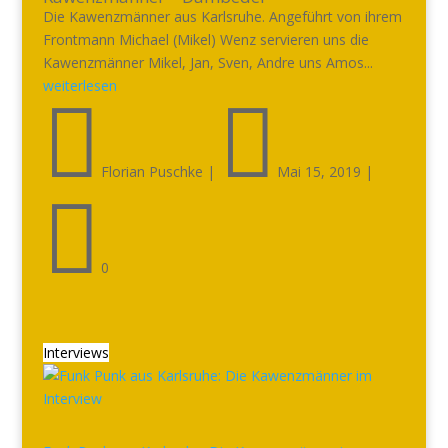
Die Kawenzmänner aus Karlsruhe. Angeführt von ihrem
Frontmann Michael (Mikel) Wenz servieren uns die
Kawenzmänner Mikel, Jan, Sven, Andre uns Amos...
weiterlesen


Florian Puschke
|
Mai 15, 2019
|

0
Interviews