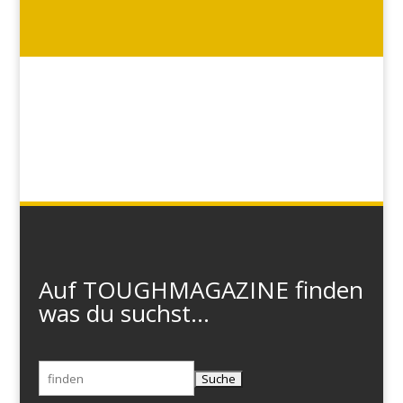
Auf TOUGHMAGAZINE finden
was du suchst...
Suchen
nach: