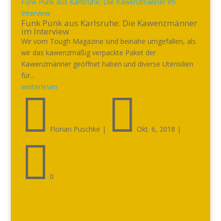
Funk Punk aus Karlsruhe: Die Kawenzmänner im
Interview
Funk Punk aus Karlsruhe: Die Kawenzmänner
im Interview
Wir vom Tough Magazine sind beinahe umgefallen, als
wir das kawenzmäßig verpackte Paket der
Kawenzmänner geöffnet haben und diverse Utensilien
für...
weiterlesen


Florian Puschke
|
Okt. 6, 2018
|

0