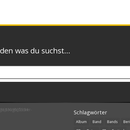
n was du suchst...
Schlagwörter
Album
Band
Bands
Beri