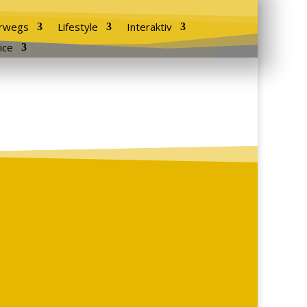
rwegs
Lifestyle
Interaktiv
ice