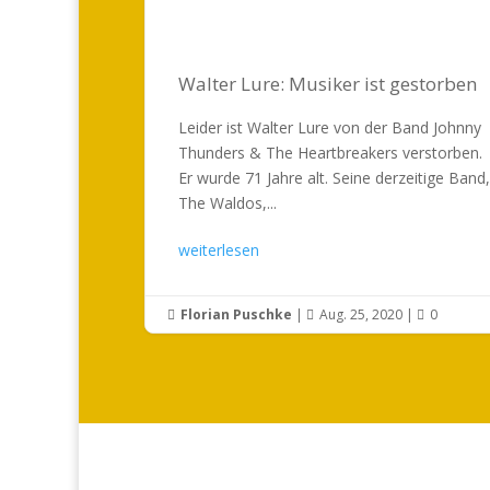
Walter Lure: Musiker ist gestorben
Leider ist Walter Lure von der Band Johnny
Thunders & The Heartbreakers verstorben.
Er wurde 71 Jahre alt. Seine derzeitige Band,
The Waldos,...
weiterlesen
Florian Puschke
|
Aug. 25, 2020
|
0


